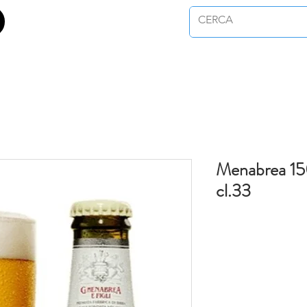
Menabrea 150
cl.33