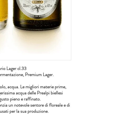
rio Lager cl.33
fermentazione, Premium Lager.
lo, acqua. Le migliori materie prime,
rissima acqua delle Prealpi biellesi
gusto pieno e raffinato.
enzia un notevole sentore di floreale e di
i usati per la sua produzione.