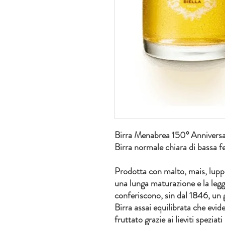
Birra Menabrea 150° Anniversa
Birra normale chiara di bassa 
Prodotta con malto, mais, luppo
una lunga maturazione e la legge
conferiscono, sin dal 1846, un 
Birra assai equilibrata che evid
fruttato grazie ai lieviti speziat