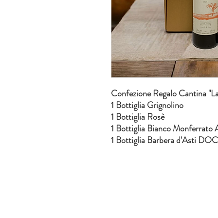
Confezione Regalo Cantina "L
1 Bottiglia Grignolino
1 Bottiglia Rosè
1 Bottiglia Bianco Monferrato 
1 Bottiglia Barbera d'Asti DO