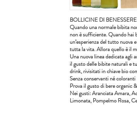
BOLLICINE DI BENESSERE
Quando una normale bibita non
non è sufficiente. Quando hai b
un’esperienza del tutto nuova e
tutta la vita. Allora quello è i
Una nuova linea dedicata agli a
il gusto delle bibite naturali e t
drink, rivisitati in chiave bio c
Senza conservanti né coloranti ar
Prova il gusto di bere organic &
Nei gusti: Aranciata Amara, Ac
Limonata, Pompelmo Rosa, Ced