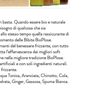
 basta. Quando essere bio e naturale
isogno di qualcosa che sia
 allo stesso tempo quella rassicurante di
l momento delle Bibite BioPlose.
manti del benessere frizzante, con tutto
utta l’effervescenza dei migliori soft
ome nella migliore tradizione BioPlose.
tificiali e con soli ingredienti naturali.
 frizzante.
qua Tonica, Aranciata, Chinotto, Cola,
rata, Ginger, Gassosa, Spuma Bianca.
Condizioni di Vendita
Privacy Pol