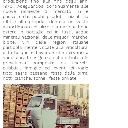
produzione fino alla fine degli anni
1970 . Adeguandosi continuamente alle
nuove richieste di mercato, si è
passato dai pochi prodotti iniziali ad
offrire alla propria clientela un vasto
assortimento di birre, sia nazionali che
estere in bottiglie ed in fusti, acque
minerali nazionali delle migliori marche,
bibite, vini delle regioni italiane
particolarmente vocate alla viticoltura,
e tutte quelle bevande che servono a
soddisfare le esigenze della clientela in
prevalenza composta da esercizi
pubblici, famiglie ed eventi di vario
tipo; sagre paesane, feste della birra,
notti bianche, tornei, feste private....